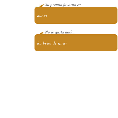
Su premio favorito es...
hueso
No le gusta nada...
los botes de spray