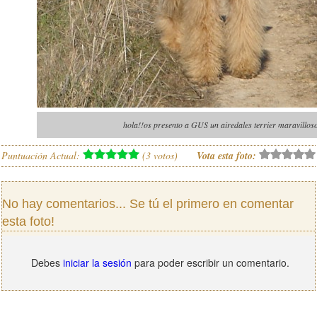
hola!!os presento a GUS un airedales terrier maravillos
Puntuación Actual:
(
3
votos)
Vota esta foto:
No hay comentarios... Se tú el primero en comentar
esta foto!
Debes
iniciar la sesión
para poder escribir un comentario.