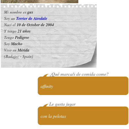
Mi nombre es
gus
Soy un
Terrier de Airedale
Nací el
10 de October de 2004
Y tengo
21 años
Tengo
Pedigree
Soy
Macho
Vivo en
Mérida
(Badajoz - Spain)
¿Qué marca/s de comida come?
affinity
Le gusta jugar
con la pelotas