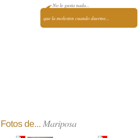
No le gusta nada...
que la molesten cuando duerme...
Mariposa
Fotos de...