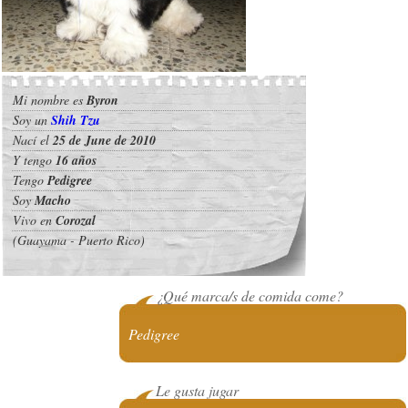
Mi nombre es
Byron
Soy un
Shih Tzu
Nací el
25 de June de 2010
Y tengo
16 años
Tengo
Pedigree
Soy
Macho
Vivo en
Corozal
(Guayama - Puerto Rico)
¿Qué marca/s de comida come?
Pedigree
Le gusta jugar