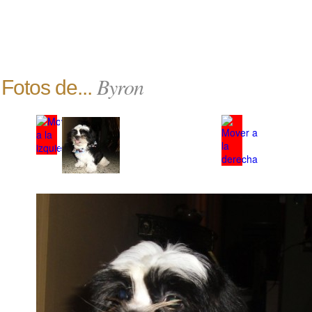
Byron
Fotos de...