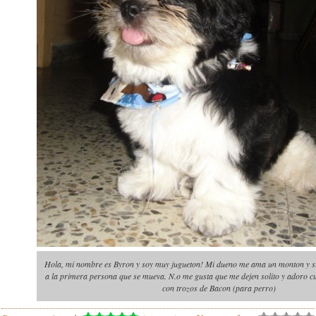
Hola, mi nombre es Byron y soy muy jugueton! Mi dueno me ama un monton y s
a la primera persona que se mueva. N.o me gusta que me dejen solito y adoro
con trozos de Bacon (para perro)