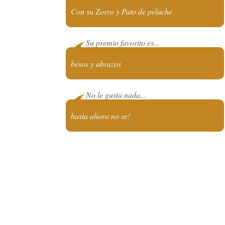
Con su Zorro y Pato de peluche
Su premio favorito es...
besos y abrazos
No le gusta nada...
hasta ahora no se!