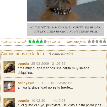
AQUI ESTOY TRABAJANDO EN LA OFICINA DE MI AMO ,
QUE LE QUIERO MUCHO Y NO ME SEPARO DE EL
Puntuación Actual:
(
3
votos)
Vota esta foto:
6 comentarios
Comentarios de la foto...
pugula
- 25-03-2009 - 21:03:39h
eres muy guapa y tienes una carita muy salada,
chiquitina.
pekeykyra
- 22-12-2010 - 23:35:08h
amiga la sinceridad no es tu fuerte...
pugula
- 10-02-2011 - 14:10:26h
ni el gusto el tuyo, pekeykira. He visto a esta perra y es