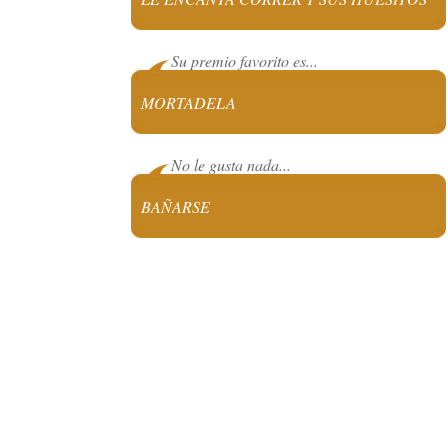
Su premio favorito es...
MORTADELA
No le gusta nada...
BAÑARSE