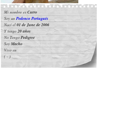
Mi nombre es
Curro
Soy un
Podenco Portugués
Nací el
01 de June de 2006
Y tengo
20 años
No Tengo
Pedigree
Soy
Macho
Vivo en
( - )