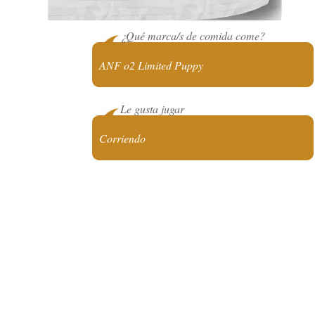
¿Qué marca/s de comida come?
ANF o2 Limited Puppy
Le gusta jugar
Corriendo