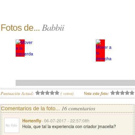
Babbii
Fotos de...
Puntuación Actual:
(
votos)
Vota esta foto:
16 comentarios
Comentarios de la foto...
Hortenfly
- 06-07-2017 - 22:57:08h
Hola, que tal la experiencia con criador jmacelia?