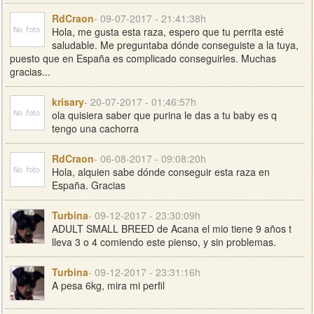
RdCraon
- 09-07-2017 - 21:41:38h
Hola, me gusta esta raza, espero que tu perrita esté
saludable. Me preguntaba dónde conseguiste a la tuya,
puesto que en España es complicado conseguirles. Muchas
gracias...
krisary
- 20-07-2017 - 01:46:57h
ola quisiera saber que purina le das a tu baby es q
tengo una cachorra
RdCraon
- 06-08-2017 - 09:08:20h
Hola, alquien sabe dónde conseguir esta raza en
España. Gracias
Turbina
- 09-12-2017 - 23:30:09h
ADULT SMALL BREED de Acana el mio tiene 9 años t
lleva 3 o 4 comiendo este pienso, y sin problemas.
Turbina
- 09-12-2017 - 23:31:16h
A pesa 6kg, mira mi perfil