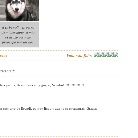
el es bewolf y es perro
de mi hermano, el mio
es drako pero me
preocupo por los dos
otos)
Vota esta foto:
ntarios
bos perros, Bewolf está muy guapo, Saludos!!!!!!!!!!!!!!!!!
un cachorro de Bewolf, es muy lindo y aca no se encuentran. Gracias