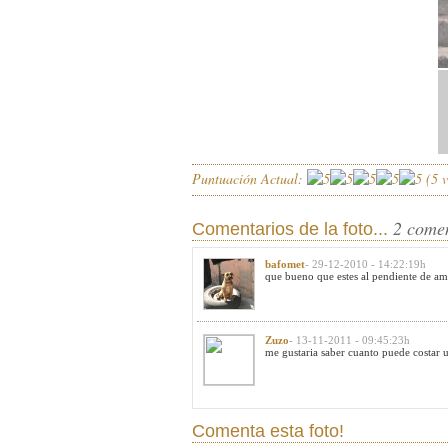
Puntuación Actual:
(
5
v
2 come
Comentarios de la foto...
bafomet
- 29-12-2010 - 14:22:19h
que bueno que estes al pendiente de am
Zuzo
- 13-11-2011 - 09:45:23h
me gustaria saber cuanto puede costar 
Comenta esta foto!