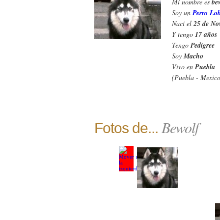
Mi nombre es
be
Soy un
Perro Lob
Nací el
25 de No
Y tengo
17 años
Tengo
Pedigree
Soy
Macho
Vivo en
Puebla
(Puebla - Mexico
Bewolf
Fotos de...