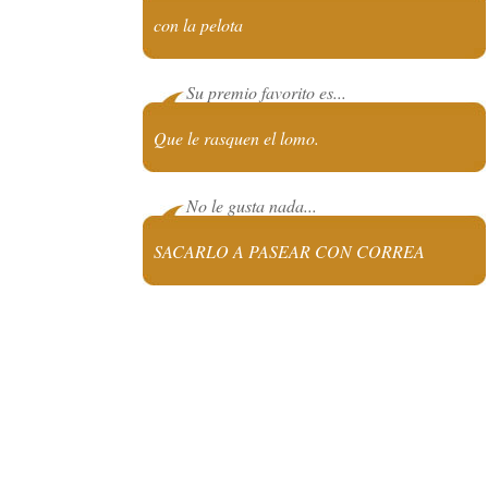
con la pelota
Su premio favorito es...
Que le rasquen el lomo.
No le gusta nada...
SACARLO A PASEAR CON CORREA