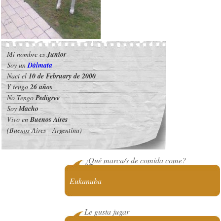
Mi nombre es
Junior
Soy un
Dálmata
Nací el
10 de February de 2000
Y tengo
26 años
No Tengo
Pedigree
Soy
Macho
Vivo en
Buenos Aires
(Buenos Aires - Argentina)
¿Qué marca/s de comida come?
Eukanuba
Le gusta jugar