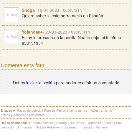
Sndga
- 16-01-2023 - 08:45:21h
Quiero saber si este perro nació en España
Yolanda84
- 29-03-2023 - 09:49:41h
Estoy interesada en la perrita Noa te dejo mi teléfono
653131354
Comenta esta foto!
Debes
iniciar la sesión
para poder escribir un comentario.
Enlaces
Razas de perros
|
Foro de Perros
|
Venta perros
|
Adiestramiento
perros
|
Adopciones de perros
Razas destacadas
Pastor alemán
|
Bulldog
|
Bull terrier
|
Yorkshire
|
Boxer
|
San
bernardo
|
Schnauzer
|
Golden Retriever
|
Doberman
|
Labrador Retriever