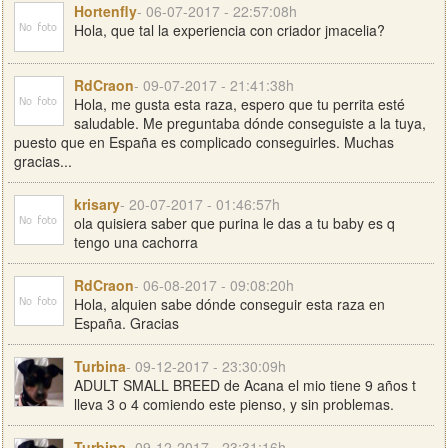
Hortenfly
- 06-07-2017 - 22:57:08h
Hola, que tal la experiencia con criador jmacelia?
RdCraon
- 09-07-2017 - 21:41:38h
Hola, me gusta esta raza, espero que tu perrita esté
saludable. Me preguntaba dónde conseguiste a la tuya,
puesto que en España es complicado conseguirles. Muchas
gracias...
krisary
- 20-07-2017 - 01:46:57h
ola quisiera saber que purina le das a tu baby es q
tengo una cachorra
RdCraon
- 06-08-2017 - 09:08:20h
Hola, alquien sabe dónde conseguir esta raza en
España. Gracias
Turbina
- 09-12-2017 - 23:30:09h
ADULT SMALL BREED de Acana el mio tiene 9 años t
lleva 3 o 4 comiendo este pienso, y sin problemas.
Turbina
- 09-12-2017 - 23:31:16h