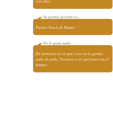
con ellos.
Su premio favorito es...
Trainer Snack de Hunter
No le gusta nada...
De momento no sé qué cosas no le gustan
nada de nada. Veremos a ver qué pasa con el
tiempo.