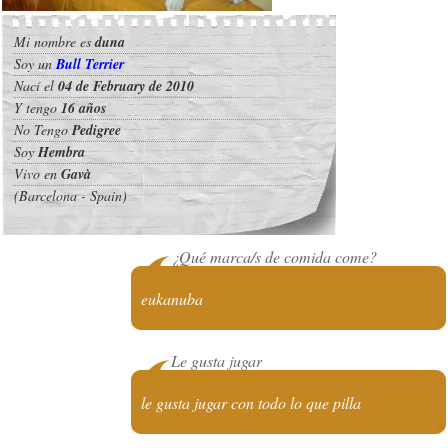
Mi nombre es
duna
Soy un
Bull Terrier
Nací el
04 de February de 2010
Y tengo
16 años
No Tengo
Pedigree
Soy
Hembra
Vivo en
Gavà
(Barcelona - Spain)
¿Qué marca/s de comida come?
eukanuba
Le gusta jugar
le gusta jugar con todo lo que pilla