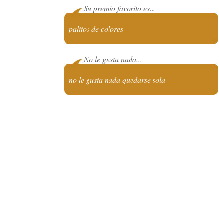
Su premio favorito es...
palitos de colores
No le gusta nada...
no le gusta nada quedarse sola