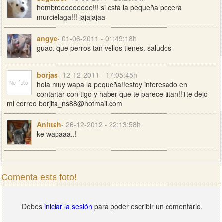
hombreeeeeeeee!!! si está la pequeña pocera
murcielaga!!! jajajajaa
angye
- 01-06-2011 - 01:49:18h
guao. que perros tan vellos tienes. saludos
borjas
- 12-12-2011 - 17:05:45h
hola muy wapa la pequeña!!estoy interesado en
contartar con tigo y haber que te parece titan!!1te dejo
mi correo
borjita_ns88@hotmail.com
Anittah
- 26-12-2012 - 22:13:58h
ke wapaaa..!
Comenta esta foto!
Debes
iniciar la sesión
para poder escribir un comentario.