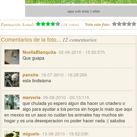
aqui solo tenia 1 añito
Puntuación Actual:
(
14
votos)
Vota esta foto:
12 comentarios
Comentarios de la foto...
NoeliaBlanquita
- 02-06-2010 - 15:50:57h
Que guapa
panxita
- 19-07-2010 - 16:28:26h
esta lindisisma
marveria
- 06-08-2010 - 00:13:11h
que chulada yo espero algun dia hacer un criadero o
algo para ayudar a los perros sin hogar,lo malo que aqui
en mexico es un asco no cuidan los animales hay muchos sin
hogar y es una desesperacion no poder hacer nada :( saludos
miguelo
- 13-08-2010 - 19:52:03h