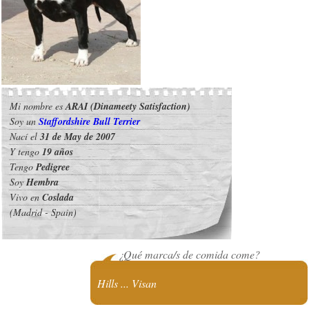
Mi nombre es
ARAI (Dinameety Satisfaction)
Soy un
Staffordshire Bull Terrier
Nací el
31 de May de 2007
Y tengo
19 años
Tengo
Pedigree
Soy
Hembra
Vivo en
Coslada
(Madrid - Spain)
¿Qué marca/s de comida come?
Hills ... Visan