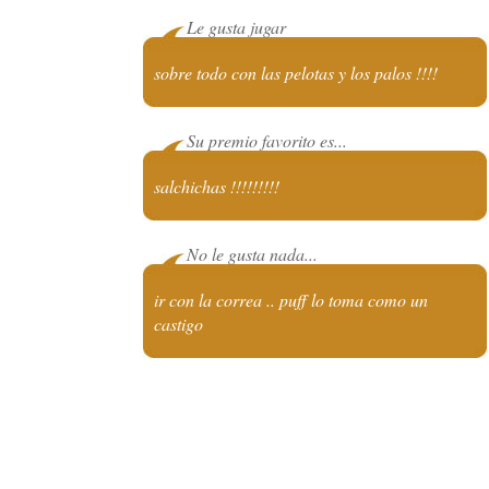
Le gusta jugar
sobre todo con las pelotas y los palos !!!!
Su premio favorito es...
salchichas !!!!!!!!!
No le gusta nada...
ir con la correa .. puff lo toma como un
castigo