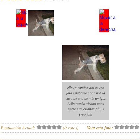
ella es romina ahi en esa
foto estabamos por ir a la
casa de una de mis amigas
i ella estaba viendo unos
perros qe estaban ahi :)
creo jaja
Puntuación Actual:
(
0
votos)
Vota esta foto: