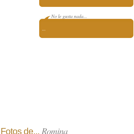
No le gusta nada...
...
Romina
Fotos de...