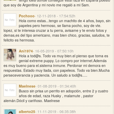
tengo idea donde conseguir esta raza en España puesto
que soy de Argentina y mi novio me regaló a mi Sam.
Pochooo
- 12-11-2018 - 17:54:52h
Hola como estas...tengo un machito de 4 años, bayo, sin
papeles pero hermoso, se llama pocho, soy de vte.
lopez, si te interesa cruzar a tu perra, avisame y te envio fotos y
demas,es del tipo americano, mas bien chico, gracias, saludos, te
felicito es hermosa.
Ani1974
- 16-05-2019 - 07:50:10h
Hola a tod@s. Todo va muy bien.el pienso que toma es
genial extreme puppy. Lo compro por internet.Además
es muy bueno para el.sistema inmune. Perdonar mi demora en
respuestas. Estado muy liada, con papeleos. Todo va bien.Mucha
perseceverancia y paciencia. Un saludo a tod@s.....
Maelnese
- 01-08-2019 - 01:34:40h
Busco sin prisa un perrito en adopción, entre 2 y cuatro
años de edad, raza Husky , malamute , pastor
alemán.Dócil y cariñoso. Maelnese
alberto25
- 11-11-2019 - 06:35:38h