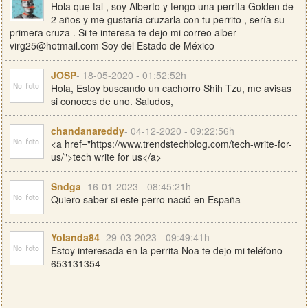
Hola que tal , soy Alberto y tengo una perrita Golden de
2 años y me gustaría cruzarla con tu perrito , sería su
primera cruza . Si te interesa te dejo mi correo
alber-
virg25@hotmail.com
Soy del Estado de México
JOSP
- 18-05-2020 - 01:52:52h
Hola, Estoy buscando un cachorro Shih Tzu, me avisas
si conoces de uno. Saludos,
chandanareddy
- 04-12-2020 - 09:22:56h
<a href="https://www.trendstechblog.com/tech-write-for-
us/">tech write for us</a>
Sndga
- 16-01-2023 - 08:45:21h
Quiero saber si este perro nació en España
Yolanda84
- 29-03-2023 - 09:49:41h
Estoy interesada en la perrita Noa te dejo mi teléfono
653131354