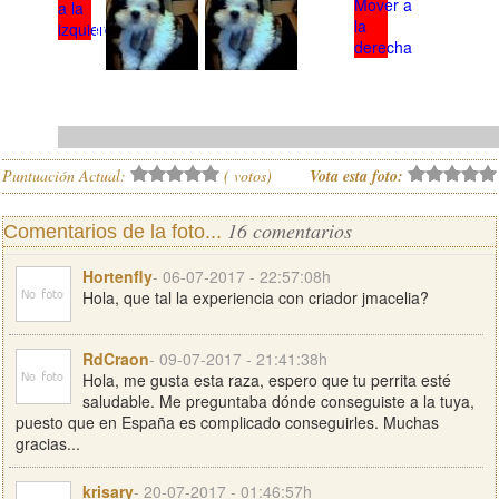
Puntuación Actual:
(
votos)
Vota esta foto:
16 comentarios
Comentarios de la foto...
Hortenfly
- 06-07-2017 - 22:57:08h
Hola, que tal la experiencia con criador jmacelia?
RdCraon
- 09-07-2017 - 21:41:38h
Hola, me gusta esta raza, espero que tu perrita esté
saludable. Me preguntaba dónde conseguiste a la tuya,
puesto que en España es complicado conseguirles. Muchas
gracias...
krisary
- 20-07-2017 - 01:46:57h