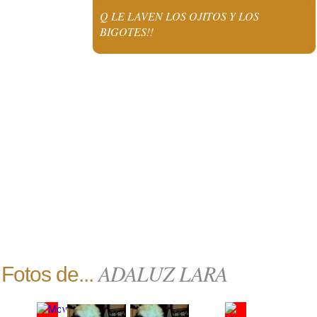
Q LE LAVEN LOS OJITOS Y LOS
BIGOTES!!
ADALUZ LARA
Fotos de...