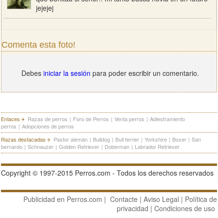
jejejej
Comenta esta foto!
Debes
iniciar la sesión
para poder escribir un comentario.
Enlaces
Razas de perros
|
Foro de Perros
|
Venta perros
|
Adiestramiento
perros
|
Adopciones de perros
Razas destacadas
Pastor alemán
|
Bulldog
|
Bull terrier
|
Yorkshire
|
Boxer
|
San
bernardo
|
Schnauzer
|
Golden Retriever
|
Doberman
|
Labrador Retriever
Copyright © 1997-2015 Perros.com - Todos los derechos reservados
Publicidad en Perros.com
|
Contacte
|
Aviso Legal
|
Política de
privacidad
|
Condiciones de uso