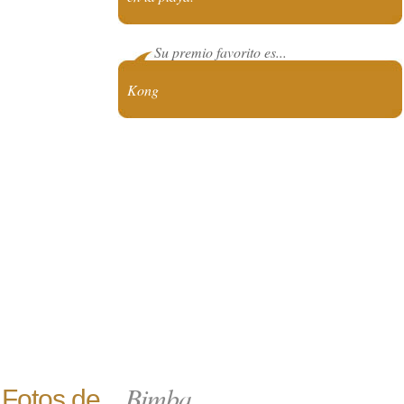
Su premio favorito es...
Kong
Bimba
Fotos de...