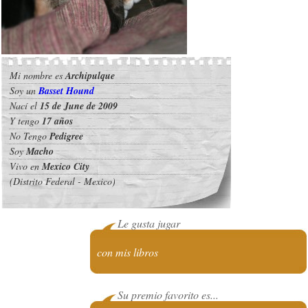
Mi nombre es
Archipulque
Soy un
Basset Hound
Nací el
15 de June de 2009
Y tengo
17 años
No Tengo
Pedigree
Soy
Macho
Vivo en
Mexico City
(Distrito Federal - Mexico)
Le gusta jugar
con mis libros
Su premio favorito es...