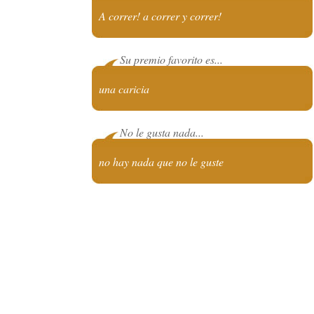
A correr! a correr y correr!
Su premio favorito es...
una caricia
No le gusta nada...
no hay nada que no le guste