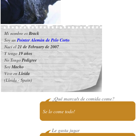
Mi nombre es
Brack
Soy un
Pointer Alemán de Pelo Corto
Nací el
21 de February de 2007
Y tengo
19 años
No Tengo
Pedigree
Soy
Macho
Vivo en
Lleida
(Lleida - Spain)
¿Qué marca/s de comida come?
Se lo come todo!
Le gusta jugar