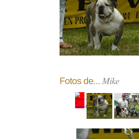
Mike
Fotos de...