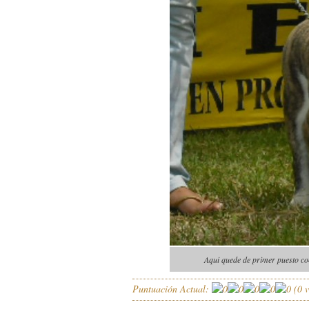
Aqui quede de primer puesto co
Puntuación Actual:
(
0
v