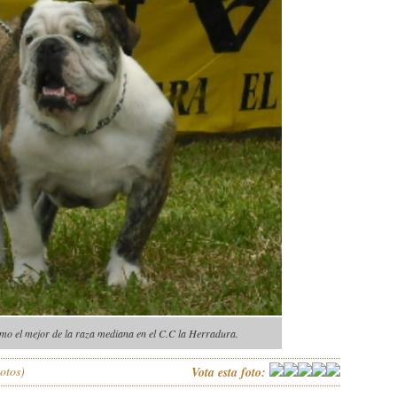
mo el mejor de la raza mediana en el C.C la Herradura.
otos)
Vota esta foto: