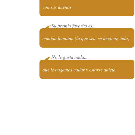
con sus dueños
Su premio favorito es...
comida humana (lo que sea, se lo come todo)
No le gusta nada...
que le hagamos callar y estarse quieto