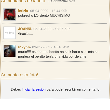
3 comentarios
Comentarios de la foto...
letizia
- 05-04-2009 - 16:44:00h
pobrecillo LO siento MUCHISIMO
JOANNI
- 05-04-2009 - 18:05:58h
Gracias...
rokyhn
- 09-05-2009 - 18:10:42h
murio!!!! estaba mu bonito no se k haria si el mio se
muriera el perrito tenia una vida por delante
Comenta esta foto!
Debes
iniciar la sesión
para poder escribir un comentario.