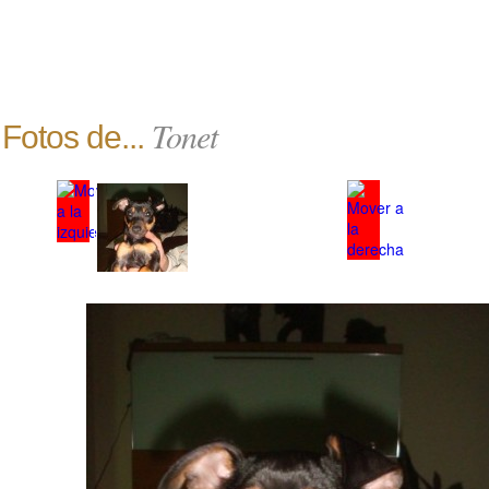
Tonet
Fotos de...