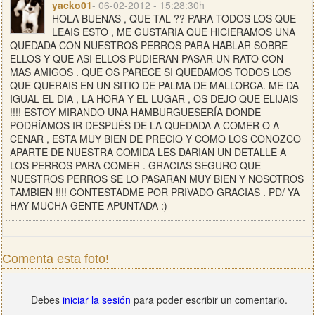
yacko01
- 06-02-2012 - 15:28:30h
HOLA BUENAS , QUE TAL ?? PARA TODOS LOS QUE
LEAIS ESTO , ME GUSTARIA QUE HICIERAMOS UNA
QUEDADA CON NUESTROS PERROS PARA HABLAR SOBRE
ELLOS Y QUE ASI ELLOS PUDIERAN PASAR UN RATO CON
MAS AMIGOS . QUE OS PARECE SI QUEDAMOS TODOS LOS
QUE QUERAIS EN UN SITIO DE PALMA DE MALLORCA. ME DA
IGUAL EL DIA , LA HORA Y EL LUGAR , OS DEJO QUE ELIJAIS
!!!! ESTOY MIRANDO UNA HAMBURGUESERÍA DONDE
PODRÍAMOS IR DESPUÉS DE LA QUEDADA A COMER O A
CENAR , ESTA MUY BIEN DE PRECIO Y COMO LOS CONOZCO
APARTE DE NUESTRA COMIDA LES DARIAN UN DETALLE A
LOS PERROS PARA COMER . GRACIAS SEGURO QUE
NUESTROS PERROS SE LO PASARAN MUY BIEN Y NOSOTROS
TAMBIEN !!!! CONTESTADME POR PRIVADO GRACIAS . PD/ YA
HAY MUCHA GENTE APUNTADA :)
Comenta esta foto!
Debes
iniciar la sesión
para poder escribir un comentario.