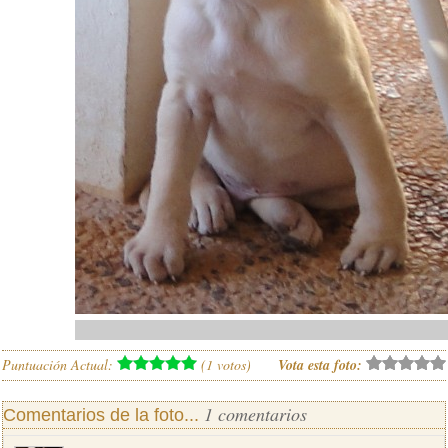
Puntuación Actual:
(
1
votos)
Vota esta foto:
1 comentarios
Comentarios de la foto...