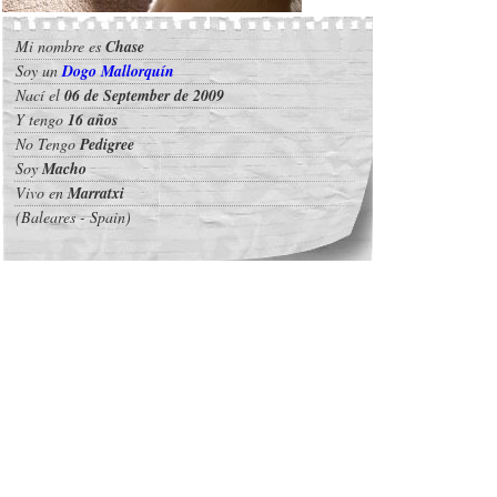
Mi nombre es
Chase
Soy un
Dogo Mallorquín
Nací el
06 de September de 2009
Y tengo
16 años
No Tengo
Pedigree
Soy
Macho
Vivo en
Marratxi
(Baleares - Spain)